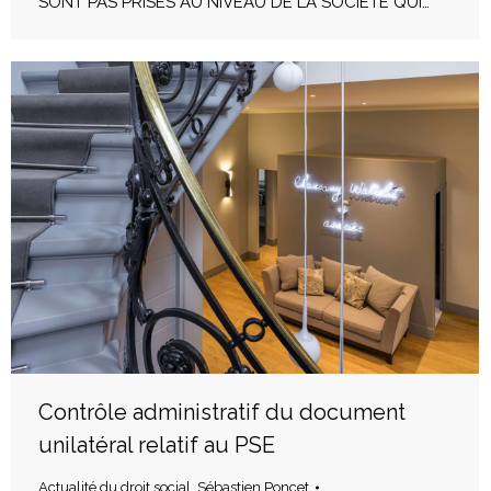
SONT PAS PRISES AU NIVEAU DE LA SOCIÉTÉ QUI…
Contrôle administratif du document
unilatéral relatif au PSE
Actualité du droit social
,
Sébastien Poncet