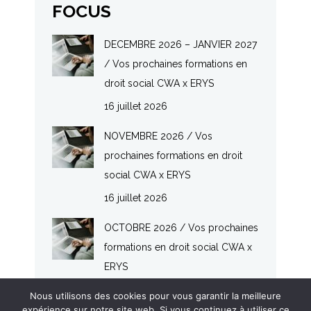
FOCUS
DECEMBRE 2026 – JANVIER 2027
/ Vos prochaines formations en
droit social CWA x ERYS
16 juillet 2026
NOVEMBRE 2026 / Vos
prochaines formations en droit
social CWA x ERYS
16 juillet 2026
OCTOBRE 2026 / Vos prochaines
formations en droit social CWA x
ERYS
16 juillet 2026
Nous utilisons des cookies pour vous garantir la meilleure
expérience sur notre site web. Si vous continuez à utiliser ce