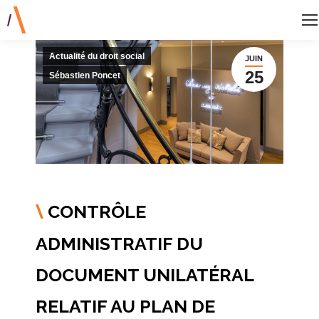
Actualité du droit social
JUIN
25
Sébastien Poncet
CONTRÔLE
\
ADMINISTRATIF DU
DOCUMENT UNILATÉRAL
RELATIF AU PLAN DE