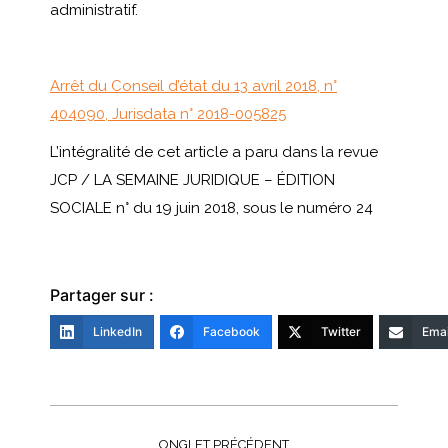
administratif.
Arrêt du Conseil d’état du 13 avril 2018, n°
404090, Jurisdata n° 2018-005825
L’intégralité de cet article a paru dans la revue
JCP / LA SEMAINE JURIDIQUE – ÉDITION
SOCIALE n° du 19 juin 2018, sous le numéro 24
Partager sur :
LinkedIn
Facebook
Twitter
Emai
Navigation
de
ONGLET PRÉCÉDENT