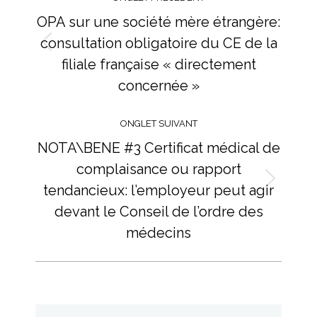
commentaire
OPA sur une société mère étrangère:
consultation obligatoire du CE de la
Onglet
filiale française « directement
précédent
concernée »
ONGLET SUIVANT
NOTA\BENE #3 Certificat médical de
complaisance ou rapport
tendancieux: l’employeur peut agir
Onglet
suivant
devant le Conseil de l’ordre des
médecins