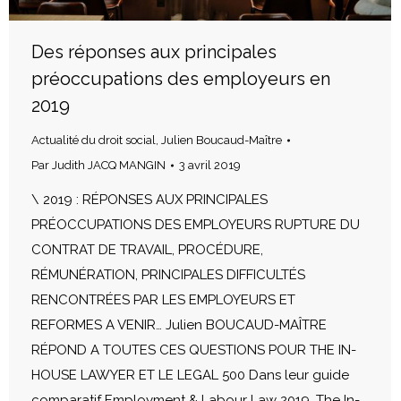
Des réponses aux principales
préoccupations des employeurs en
2019
Actualité du droit social
,
Julien Boucaud-Maître
Par
Judith JACQ MANGIN
3 avril 2019
\ 2019 : RÉPONSES AUX PRINCIPALES
PRÉOCCUPATIONS DES EMPLOYEURS RUPTURE DU
CONTRAT DE TRAVAIL, PROCÉDURE,
RÉMUNÉRATION, PRINCIPALES DIFFICULTÉS
RENCONTRÉES PAR LES EMPLOYEURS ET
REFORMES A VENIR… Julien BOUCAUD-MAÎTRE
RÉPOND A TOUTES CES QUESTIONS POUR THE IN-
HOUSE LAWYER ET LE LEGAL 500 Dans leur guide
comparatif Employment & Labour Law 2019, The In-