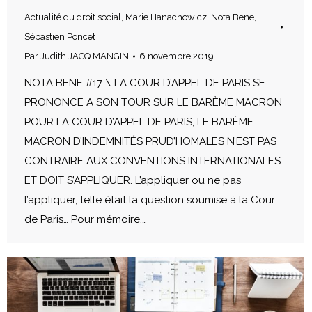
Actualité du droit social
,
Marie Hanachowicz
,
Nota Bene
,
Sébastien Poncet
Par
Judith JACQ MANGIN
6 novembre 2019
NOTA BENE #17 \ LA COUR D’APPEL DE PARIS SE
PRONONCE A SON TOUR SUR LE BARÈME MACRON
POUR LA COUR D’APPEL DE PARIS, LE BARÈME
MACRON D’INDEMNITÉS PRUD’HOMALES N’EST PAS
CONTRAIRE AUX CONVENTIONS INTERNATIONALES
ET DOIT S’APPLIQUER. L’appliquer ou ne pas
l’appliquer, telle était la question soumise à la Cour
de Paris… Pour mémoire,…