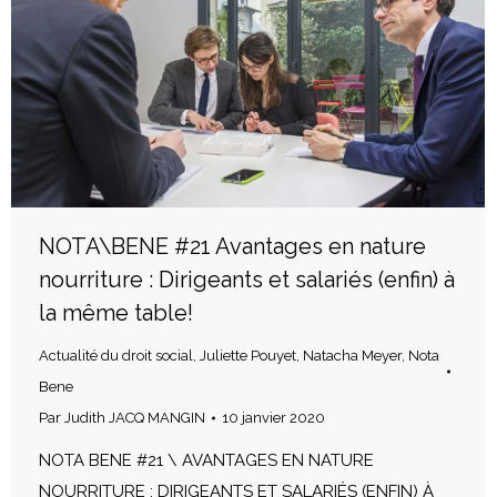
NOTA\BENE #21 Avantages en nature
nourriture : Dirigeants et salariés (enfin) à
la même table!
Actualité du droit social
,
Juliette Pouyet
,
Natacha Meyer
,
Nota
Bene
Par
Judith JACQ MANGIN
10 janvier 2020
NOTA BENE #21 \ AVANTAGES EN NATURE
NOURRITURE : DIRIGEANTS ET SALARIÉS (ENFIN) À