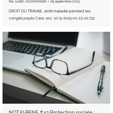
Par
Judith JACQ MANGIN
29 septembre 2025
DROIT DU TRAVAIL: arrêt maladie pendant les
congés payés Cass. soc. 10-9-2025 no 23-22.732
NOTA\BENE #42 Protection sociale :