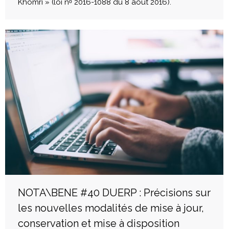
Khomri » (loi nᵒ 2016-1088 du 8 août 2016).
NOTA\BENE #40 DUERP : Précisions sur
les nouvelles modalités de mise à jour,
conservation et mise à disposition