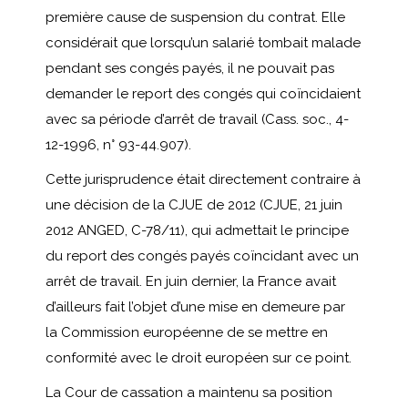
première cause de suspension du contrat. Elle
considérait que lorsqu’un salarié tombait malade
pendant ses congés payés, il ne pouvait pas
demander le report des congés qui coïncidaient
avec sa période d’arrêt de travail (Cass. soc., 4-
12-1996, n° 93-44.907).
Cette jurisprudence était directement contraire à
une décision de la CJUE de 2012 (CJUE, 21 juin
2012 ANGED, C-78/11), qui admettait le principe
du report des congés payés coïncidant avec un
arrêt de travail. En juin dernier, la France avait
d’ailleurs fait l’objet d’une mise en demeure par
la Commission européenne de se mettre en
conformité avec le droit européen sur ce point.
La Cour de cassation a maintenu sa position