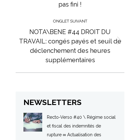
pas fini !
ONGLET SUIVANT
NOTA\BENE #44 DROIT DU
TRAVAIL: congés payés et seuil de
Onglet
déclenchement des heures
suivant
supplémentaires
NEWSLETTERS
Recto-Verso #40 \ Régime social
et fiscal des indemnités de
rupture ∞ Actualisation des