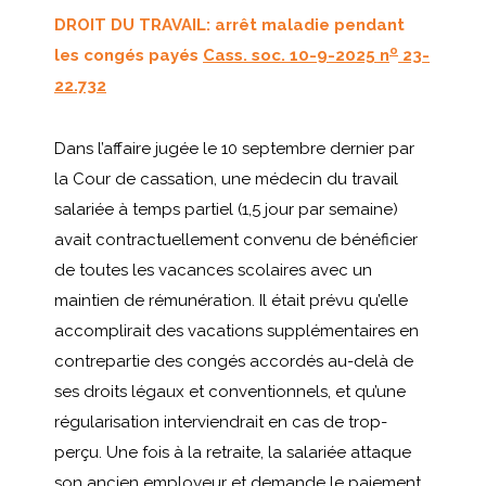
DROIT DU TRAVAIL: arrêt maladie pendant
o
les congés payés
Cass. soc. 10-9-2025 n
23-
22.732
Dans l’affaire jugée le 10 septembre dernier par
la Cour de cassation, une médecin du travail
salariée à temps partiel (1,5 jour par semaine)
avait contractuellement convenu de bénéficier
de toutes les vacances scolaires avec un
maintien de rémunération. Il était prévu qu’elle
accomplirait des vacations supplémentaires en
contrepartie des congés accordés au-delà de
ses droits légaux et conventionnels, et qu’une
régularisation interviendrait en cas de trop-
perçu. Une fois à la retraite, la salariée attaque
son ancien employeur et demande le paiement