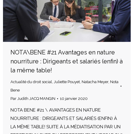
NOTA\BENE #21 Avantages en nature
nourriture : Dirigeants et salariés (enfin) à
la même table!
Actualité du droit social
,
Juliette Pouyet
,
Natacha Meyer
,
Nota
Bene
Par
Judith JACQ MANGIN
10 janvier 2020
NOTA BENE #21 \ AVANTAGES EN NATURE
NOURRITURE : DIRIGEANTS ET SALARIÉS (ENFIN) À
LA MÊME TABLE! SUITE À LA MÉDIATISATION PAR UN