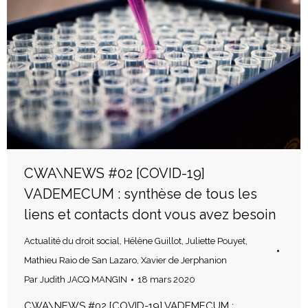
CWA\NEWS #02 [COVID-19]
VADEMECUM : synthèse de tous les
liens et contacts dont vous avez besoin
Actualité du droit social
,
Hélène Guillot
,
Juliette Pouyet
,
Mathieu Raio de San Lazaro
,
Xavier de Jerphanion
Par
Judith JACQ MANGIN
18 mars 2020
CWA\NEWS #02 [COVID-19] VADEMECUM :