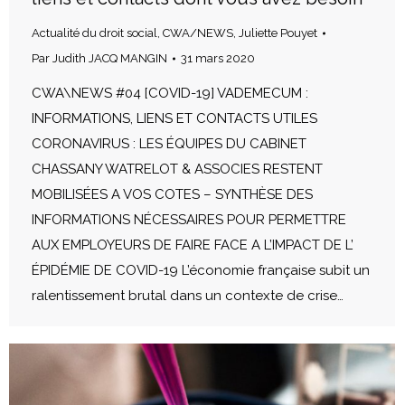
Actualité du droit social
,
CWA/NEWS
,
Juliette Pouyet
Par
Judith JACQ MANGIN
31 mars 2020
CWA\NEWS #04 [COVID-19] VADEMECUM :
INFORMATIONS, LIENS ET CONTACTS UTILES
CORONAVIRUS : LES ÉQUIPES DU CABINET
CHASSANY WATRELOT & ASSOCIES RESTENT
MOBILISÉES A VOS COTES – SYNTHÈSE DES
INFORMATIONS NÉCESSAIRES POUR PERMETTRE
AUX EMPLOYEURS DE FAIRE FACE A L’IMPACT DE L’
ÉPIDÉMIE DE COVID-19 L’économie française subit un
ralentissement brutal dans un contexte de crise…