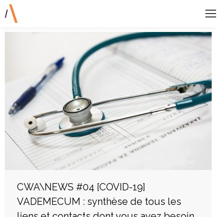
CWA\NEWS #04 [COVID-19]
VADEMECUM : synthèse de tous les
liens et contacts dont vous avez besoin