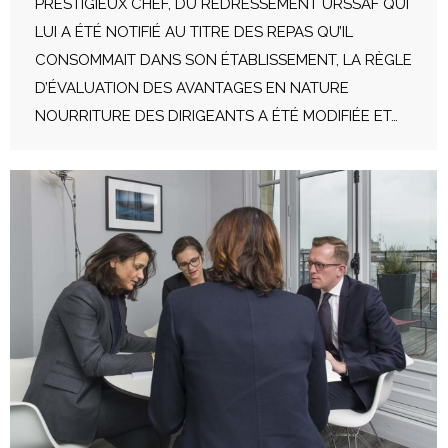
PRESTIGIEUX CHEF, DU REDRESSEMENT URSSAF QUI
LUI A ÉTÉ NOTIFIÉ AU TITRE DES REPAS QU’IL
CONSOMMAIT DANS SON ÉTABLISSEMENT, LA RÈGLE
D’ÉVALUATION DES AVANTAGES EN NATURE
NOURRITURE DES DIRIGEANTS A ÉTÉ MODIFIÉE ET…