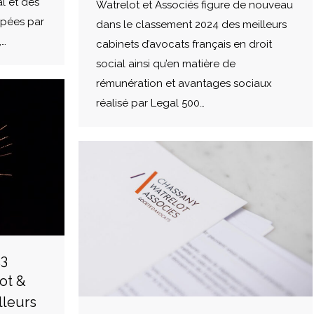
l et des
Watrelot et Associés figure de nouveau
ppées par
dans le classement 2024 des meilleurs
,…
cabinets d’avocats français en droit
social ainsi qu’en matière de
rémunération et avantages sociaux
réalisé par Legal 500…
23
ot &
lleurs