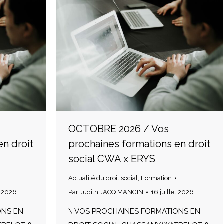
OCTOBRE 2026 / Vos
en droit
prochaines formations en droit
social CWA x ERYS
Actualité du droit social
,
Formation
t 2026
Par
Judith JACQ MANGIN
16 juillet 2026
ONS EN
\ VOS PROCHAINES FORMATIONS EN