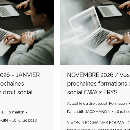
026 – JANVIER
NOVEMBRE 2026 / Vos
rochaines
prochaines formations 
 droit social
social CWA x ERYS
Actualité du droit social
,
Formation
Par
Judith JACQ MANGIN
16 juille
ial
,
Formation
NGIN
16 juillet 2026
\ VOS PROCHAINES FORMATI