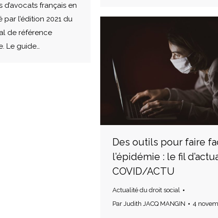
s d’avocats français en
é par l’édition 2021 du
al de référence
. Le guide…
Des outils pour faire fa
l’épidémie : le fil d’actu
COVID/ACTU
Actualité du droit social
Par
Judith JACQ MANGIN
4 novem