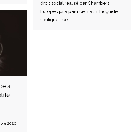
droit social réalisé par Chambers
Europe qui a paru ce matin. Le guide
souligne que…
ce à
alité
bre 2020