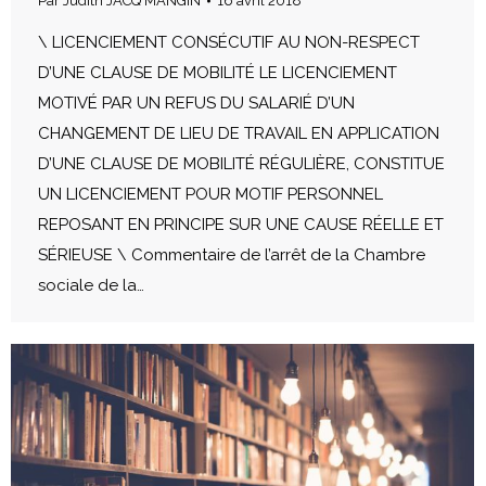
Par
Judith JACQ MANGIN
16 avril 2018
\ LICENCIEMENT CONSÉCUTIF AU NON-RESPECT
D’UNE CLAUSE DE MOBILITÉ LE LICENCIEMENT
MOTIVÉ PAR UN REFUS DU SALARIÉ D’UN
CHANGEMENT DE LIEU DE TRAVAIL EN APPLICATION
D’UNE CLAUSE DE MOBILITÉ RÉGULIÈRE, CONSTITUE
UN LICENCIEMENT POUR MOTIF PERSONNEL
REPOSANT EN PRINCIPE SUR UNE CAUSE RÉELLE ET
SÉRIEUSE \ Commentaire de l’arrêt de la Chambre
sociale de la…