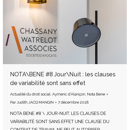
NOTA\BENE #8 Jour\Nuit : les clauses
de variabilité sont sans effet
Actualité du droit social
,
Aymeric d’Alançon
,
Nota Bene
Par
Judith JACQ MANGIN
7 décembre 2018
NOTA BENE #8 \ JOUR-NUIT: LES CLAUSES DE
VARIABILITÉ SONT SANS EFFET UNE CLAUSE DU
CONTRAT DE TRAVAIL NE PEUT AUTORISER