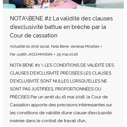
NOTA\BENE #2 La validité des clauses
d’exclusivité battue en brèche par la
Cour de cassation
Actualité du droit social
,
Nota Bene
,
Vanessa Mirailles
Par
Judith JACQ MANGIN
29 mai 2018
NOTA BENE #2 \ LES CONDITIONS DE VALIDITÉ DES
CLAUSES D’EXCLUSIVITÉ PRÉCISÉES LES CLAUSES
D’EXCLUSIVITÉ SONT NULLES LORSQU’ELLES NE
SONT PAS JUSTIFIÉES, PROPORTIONNÉES OU
PRÉCISES Par un arrêt du 16 mai 2018, la Cour de
Cassation apporte des précisions intéressantes sur
les conditions de validité d’une clause d’exclusivité
insérée dans le contrat de travail d’un…