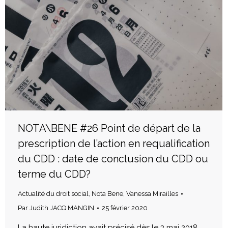
NOTA\BENE #26 Point de départ de la
prescription de l’action en requalification
du CDD : date de conclusion du CDD ou
terme du CDD?
Actualité du droit social
,
Nota Bene
,
Vanessa Mirailles
Par
Judith JACQ MANGIN
25 février 2020
La haute juridiction avait précisé dès le 3 mai 2018