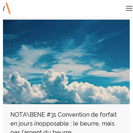
NOTA\BENE #31 Convention de forfait
en jours inopposable : le beurre, mais
pas l’argent du beurre…