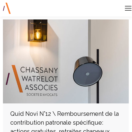
Quid Novi N°12 \ Remboursement de la
contribution patronale spécifique:
actions gratuites, retraites chapeaux,