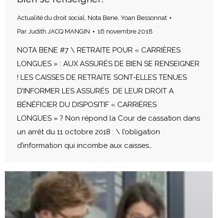
Actualité du droit social
,
Nota Bene
,
Yoan Bessonnat
Par
Judith JACQ MANGIN
16 novembre 2018
NOTA BENE #7 \ RETRAITE POUR « CARRIÈRES
LONGUES » : AUX ASSURÉS DE BIEN SE RENSEIGNER
! LES CAISSES DE RETRAITE SONT-ELLES TENUES
D’INFORMER LES ASSURÉS DE LEUR DROIT A
BÉNÉFICIER DU DISPOSITIF « CARRIÈRES
LONGUES » ? Non répond la Cour de cassation dans
un arrêt du 11 octobre 2018 : \ l’obligation
d’information qui incombe aux caisses…