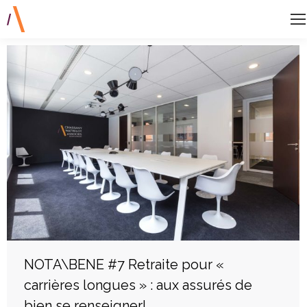
NOTA\BENE #7 Retraite pour «
carrières longues » : aux assurés de
bien se renseigner!