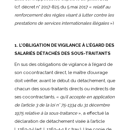
(cf. décret n° 2017-825 du 5 mai 2017 «
relatif au
renforcement des règles visant à lutter contre les
prestations de services internationales illégales
»)
1. L’OBLIGATION DE VIGILANCE À L’ÉGARD DES
SALARIÉS DÉTACHÉS DES SOUS-TRAITANTS
En sus des obligations de vigilance à l’égard de
son cocontractant direct, le maître d’ouvrage
doit vérifier, avant le début du détachement, que
chacun des sous-traitants directs ou indirects de
ses cocontractants, «
qu’il accepte en application
de l’article 3 de la loi n° 75-1334 du 31 décembre
1975 relative à la sous-traitance
», a effectué la
déclaration de détachement visée à l’article
L.1262-2-I (art. L.1262-4-1 II c.trav.). Une copie de