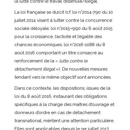
la lutte contre le travail dissimulé/illégal.
La loi française se durcit (cf. loi n°2014-790 du 10
juillet 2014 visant à lutter contre la concurrence
sociale déloyale, loi n°2015¬990 du 6 août 2015
pour la croissance, l’activité et l’égalité des
chances économiques, loi n°2016-1088 du 8
août 2016 comportant un titre consacré au
renforcement de la «
lutte contre le
détachement illégal
»). De nouvelles mesures
tendant vers le même objectif sont annoncées.
Dans ce contexte, les dispositions, issues de la
loi du 8 août 2016, instaurant des obligations
spécifiques à la charge des maîtres d’ouvrage et
donneurs d’ordre en cas de détachement
transnational, méritent une attention particulière.
Elles sont applicables depuis le 1er juillet 2017