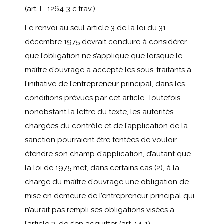
(art. L. 1264-3 c.trav.).
Le renvoi au seul article 3 de la loi du 31
décembre 1975 devrait conduire à considérer
que l’obligation ne s’applique que lorsque le
maître d’ouvrage a accepté les sous-traitants à
l’initiative de l’entrepreneur principal, dans les
conditions prévues par cet article. Toutefois,
nonobstant la lettre du texte, les autorités
chargées du contrôle et de l’application de la
sanction pourraient être tentées de vouloir
étendre son champ d’application, d’autant que
la loi de 1975 met, dans certains cas (2), à la
charge du maître d’ouvrage une obligation de
mise en demeure de l’entrepreneur principal qui
n’aurait pas rempli ses obligations visées à
l’article 3, de s’en acquitter (art. 14-1).