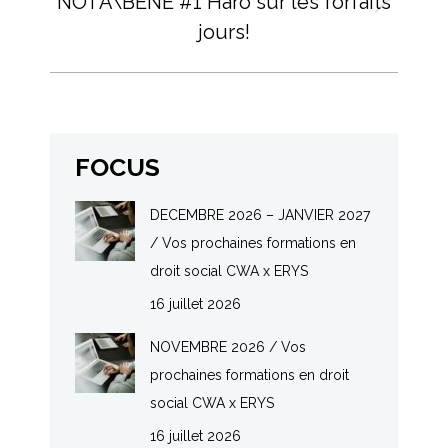
NOTA\BENE #1 Haro sur les forfaits
Onglet
jours!
suivant
FOCUS
DECEMBRE 2026 – JANVIER 2027
/ Vos prochaines formations en
droit social CWA x ERYS
16 juillet 2026
NOVEMBRE 2026 / Vos
prochaines formations en droit
social CWA x ERYS
16 juillet 2026