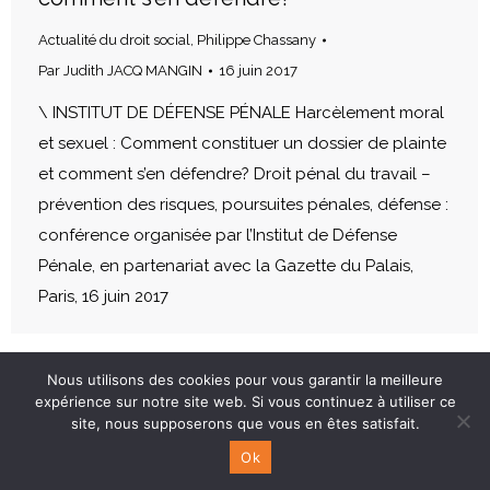
Actualité du droit social
,
Philippe Chassany
Par
Judith JACQ MANGIN
16 juin 2017
\ INSTITUT DE DÉFENSE PÉNALE Harcèlement moral
et sexuel : Comment constituer un dossier de plainte
et comment s’en défendre? Droit pénal du travail –
prévention des risques, poursuites pénales, défense :
conférence organisée par l’Institut de Défense
Pénale, en partenariat avec la Gazette du Palais,
Paris, 16 juin 2017
Nous utilisons des cookies pour vous garantir la meilleure
expérience sur notre site web. Si vous continuez à utiliser ce
site, nous supposerons que vous en êtes satisfait.
Ok