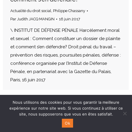
Actualité du droit social
,
Philippe Chassany
Par
Judith JACQ MANGIN
16 juin 2017
\ INSTITUT DE DÉFENSE PÉNALE Harcèlement moral
et sexuel : Comment constituer un dossier de plainte
et comment s’en défendre? Droit pénal du travail –
prévention des risques, poursuites pénales, défense :
conférence organisée par l’Institut de Défense
Pénale, en partenariat avec la Gazette du Palais,
Paris, 16 juin 2017
Nous utilisons des cookies pour vous garantir la meilleure
expérience sur notre site web. Si vous continuez à utiliser ce
site, nous supposerons que vous en êtes satisfait.
Ok