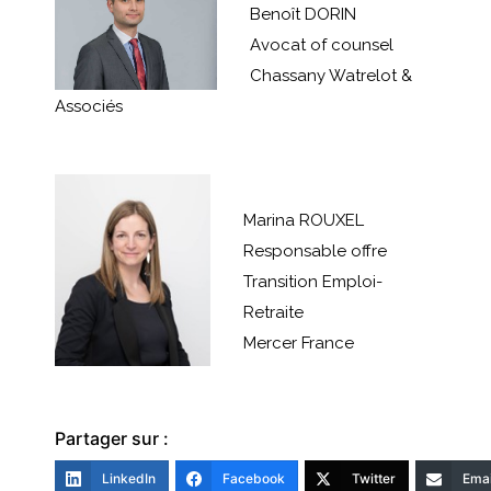
Benoît DORIN
Avocat of counsel
Chassany Watrelot &
Associés
Marina ROUXEL
Responsable offre
Transition Emploi-
Retraite
Mercer France
Partager sur :
LinkedIn
Facebook
Twitter
Emai