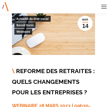
Actualité du droit social
MAR
14
Benoît Dorin
Webinaire
REFORME DES RETRAITES :
\
QUELS CHANGEMENTS
POUR LES ENTREPRISES ?
WEBINAIRE 28 MARS 2023 | 09h30-