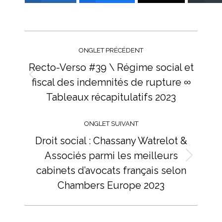
Navigation
de
ONGLET PRÉCÉDENT
commentaire
Recto-Verso #39 \ Régime social et
fiscal des indemnités de rupture ∞
Onglet
précédent
Tableaux récapitulatifs 2023
ONGLET SUIVANT
Droit social : Chassany Watrelot &
Associés parmi les meilleurs
Onglet
cabinets d’avocats français selon
suivant
Chambers Europe 2023