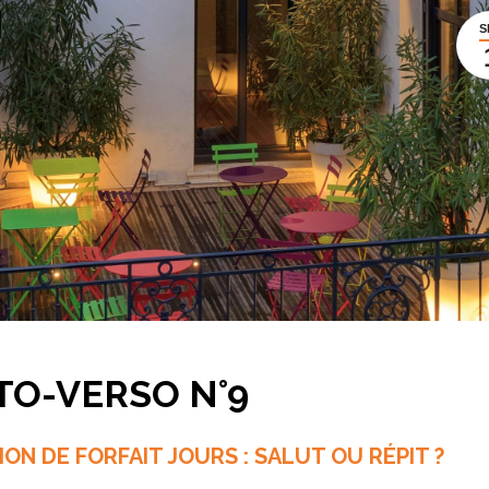
S
TO-VERSO N°9
ON DE FORFAIT JOURS : SALUT OU RÉPIT ?