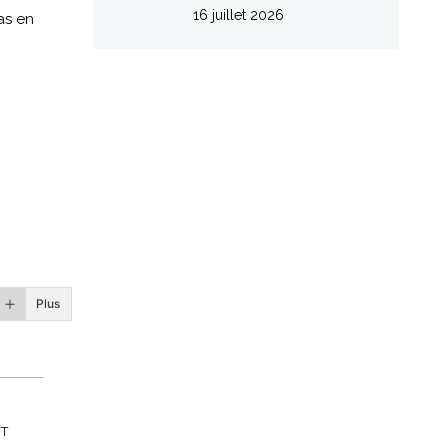
16 juillet 2026
as en
Plus
T