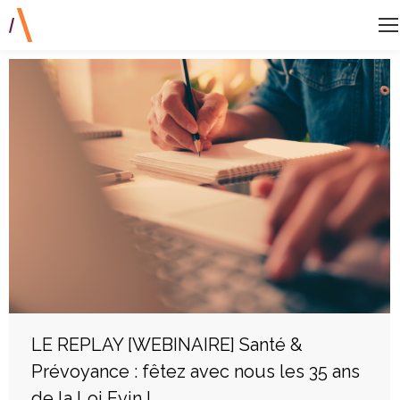
LE REPLAY [WEBINAIRE] Santé &
Prévoyance : fêtez avec nous les 35 ans
de la Loi Evin !