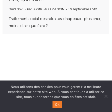
Quid Novi
Par
Judith JACQ MANGIN
10 septembre 2012
Traitement social des retraites-chapeaux : plus cher,
moins clair, que faire ?
Nous utilisons des cookies pour vous garantir la meilleure
expérience sur notre site web. Si vous continuez à utiliser ce
site, nous supposerons que vous en êtes satisfait.
Ok