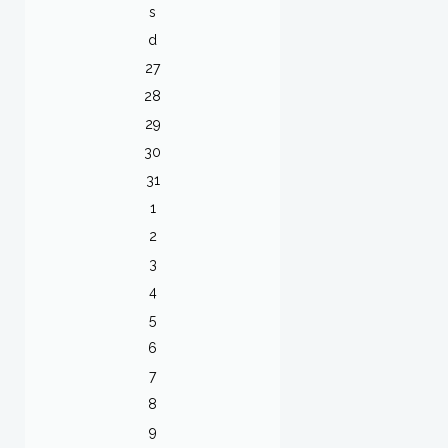
s
d
27
28
29
30
31
1
2
3
4
5
6
7
8
9