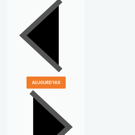
AUJOURD’HUI