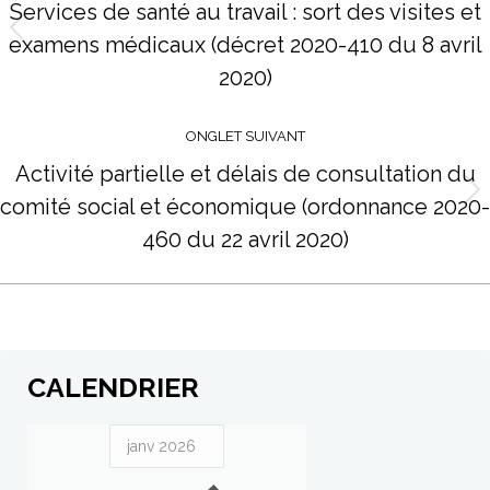
commentaire
Services de santé au travail : sort des visites et
examens médicaux (décret 2020-410 du 8 avril
Onglet
précédent
2020)
ONGLET SUIVANT
Activité partielle et délais de consultation du
comité social et économique (ordonnance 2020-
Projets
similaires
460 du 22 avril 2020)
CALENDRIER