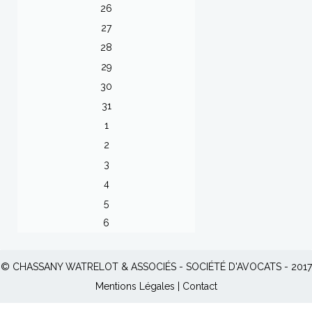
26
27
28
29
30
31
1
2
3
4
5
6
© CHASSANY WATRELOT & ASSOCIÉS - SOCIÉTÉ D'AVOCATS - 2017
Mentions Légales
|
Contact