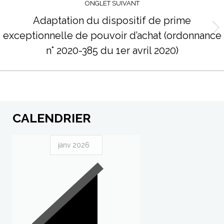
ONGLET SUIVANT
Adaptation du dispositif de prime
exceptionnelle de pouvoir d’achat (ordonnance
Projets
similaires
n° 2020-385 du 1er avril 2020)
CALENDRIER