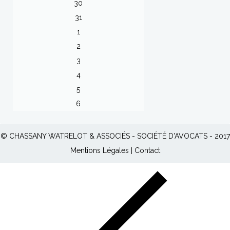
30
31
1
2
3
4
5
6
© CHASSANY WATRELOT & ASSOCIÉS - SOCIÉTÉ D'AVOCATS - 2017
Mentions Légales
|
Contact