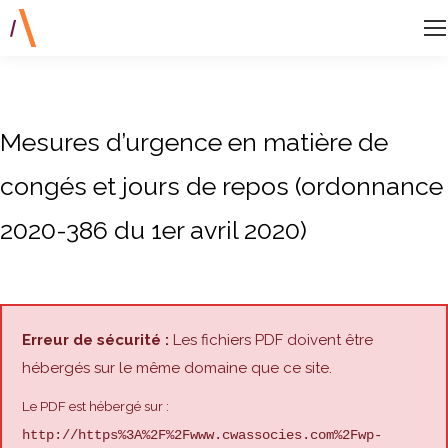
Mesures d’urgence en matière de
congés et jours de repos (ordonnance
2020-386 du 1er avril 2020)
Erreur de sécurité :
Les fichiers PDF doivent être
hébergés sur le même domaine que ce site.
Le PDF est hébergé sur :
http://https%3A%2F%2Fwww.cwassocies.com%2Fwp-