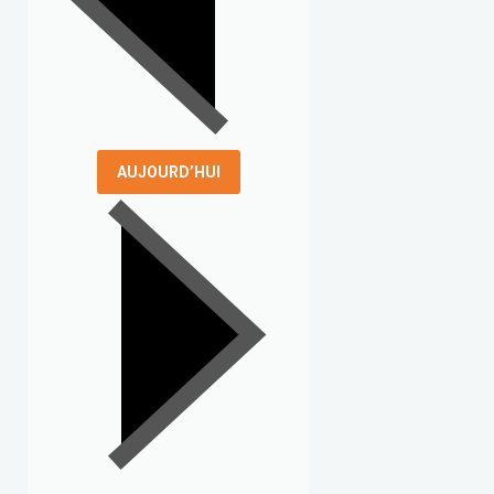
AUJOURD’HUI