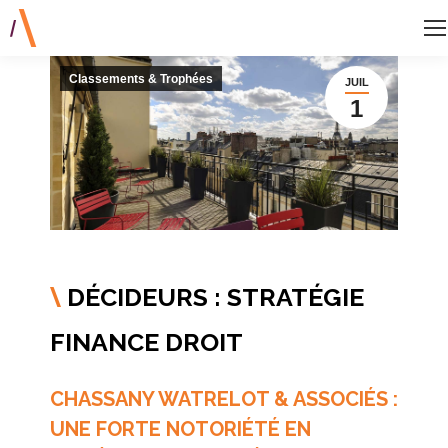
Classements & Trophées
JUIL
1
DÉCIDEURS : STRATÉGIE
\
FINANCE DROIT
CHASSANY WATRELOT & ASSOCIÉS :
UNE FORTE NOTORIÉTÉ EN