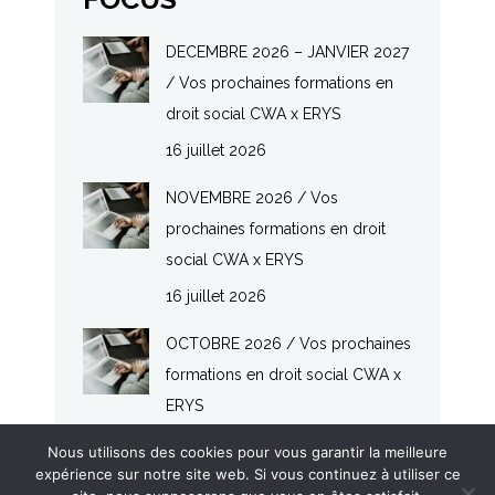
DECEMBRE 2026 – JANVIER 2027
/ Vos prochaines formations en
droit social CWA x ERYS
16 juillet 2026
NOVEMBRE 2026 / Vos
prochaines formations en droit
social CWA x ERYS
16 juillet 2026
OCTOBRE 2026 / Vos prochaines
formations en droit social CWA x
ERYS
16 juillet 2026
Nous utilisons des cookies pour vous garantir la meilleure
expérience sur notre site web. Si vous continuez à utiliser ce