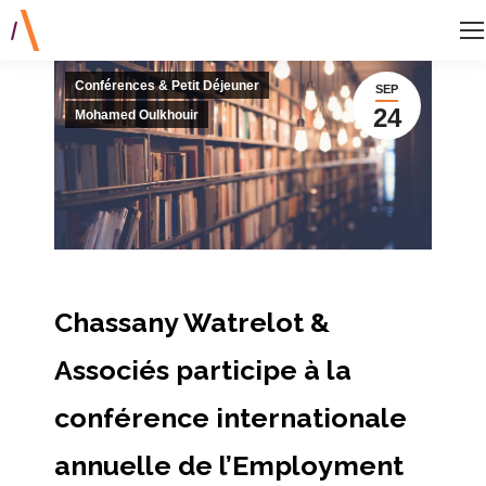
Conférences & Petit Déjeuner
SEP
24
Mohamed Oulkhouir
Chassany Watrelot &
Associés participe à la
conférence internationale
annuelle de l’Employment