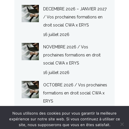
DECEMBRE 2026 – JANVIER 2027
/ Vos prochaines formations en
droit social CWA x ERYS
16 juillet 2026
NOVEMBRE 2026 / Vos
prochaines formations en droit
social CWA x ERYS
16 juillet 2026
OCTOBRE 2026 / Vos prochaines
formations en droit social CWA x
ERYS
16 juillet 2026
Nous utilisons des cookies pour vous garantir la meilleure
expérience sur notre site web. Si vous continuez à utiliser ce
site, nous supposerons que vous en êtes satisfait.
© CHASSANY WATRELOT & ASSOCIÉS - SOCIÉTÉ D'AVOCATS - 2017