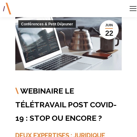
Conférences & Petit Déjeuner
JUIN
22
WEBINAIRE LE
\
TÉLÉTRAVAIL
POST COVID-
19 : STOP OU ENCORE ?
DEUX EXPERTISES : JURIDIQUE