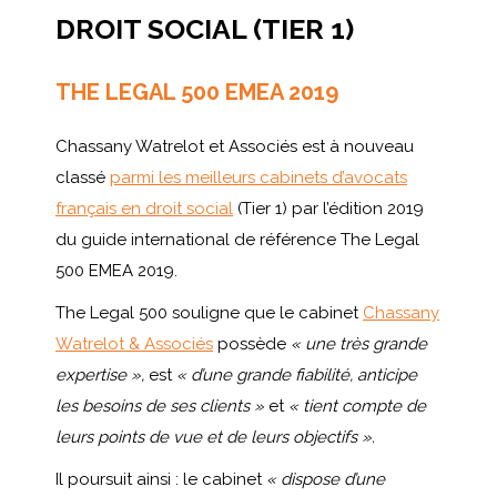
DROIT SOCIAL (TIER 1)
THE LEGAL 500 EMEA 2019
Chassany Watrelot et Associés est à nouveau
classé
parmi les meilleurs cabinets d’avocats
français en droit social
(Tier 1) par l’édition 2019
du guide international de référence The Legal
500 EMEA 2019.
The Legal 500 souligne que le cabinet
Chassany
Watrelot & Associés
possède
« une très grande
expertise »,
est
« d’une grande fiabilité, anticipe
les besoins de ses clients »
et
« tient compte de
leurs points de vue et de leurs objectifs ».
Il poursuit ainsi : le cabinet
« dispose d’une