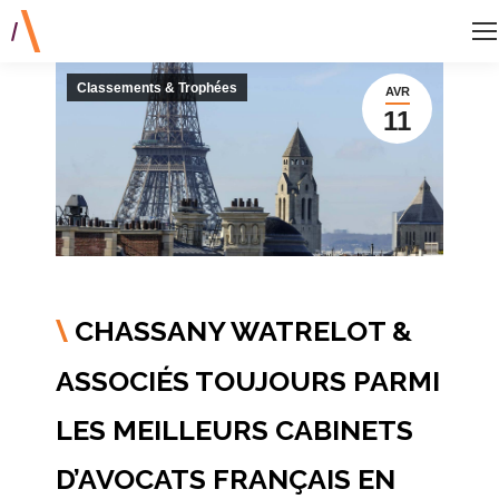
Classements & Trophées
AVR
11
CHASSANY WATRELOT &
\
ASSOCIÉS TOUJOURS PARMI
LES MEILLEURS CABINETS
D’AVOCATS FRANÇAIS EN