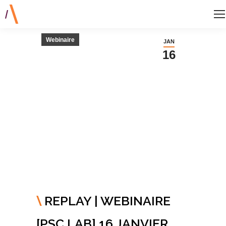
Webinaire
JAN
16
REPLAY | WEBINAIRE
[PSC LAB] 16 JANVIER