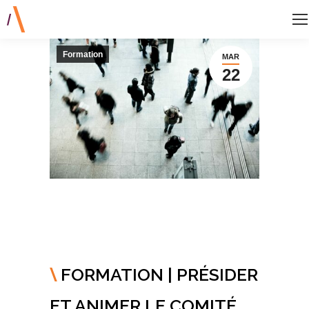
Formation
MAR
22
FORMATION | PRÉSIDER
ET ANIMER LE COMITÉ