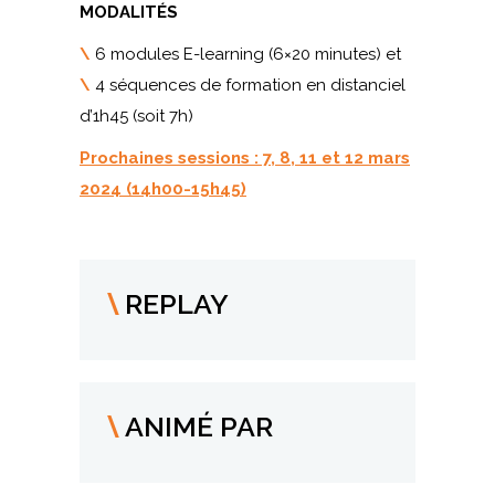
MODALITÉS
\
6 modules E-learning (6×20 minutes) et
\
4 séquences de formation en distanciel
d’1h45 (soit 7h)
Prochaines sessions : 7, 8, 11 et 12 mars
2024 (14h00-15h45)
REPLAY
ANIMÉ PAR