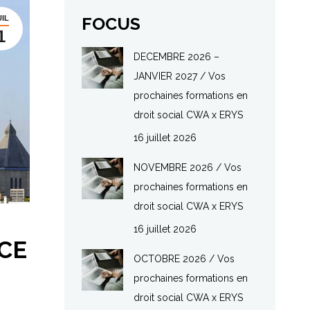
FOCUS
UIL
1
DECEMBRE 2026 –
JANVIER 2027 / Vos
prochaines formations en
droit social CWA x ERYS
16 juillet 2026
NOVEMBRE 2026 / Vos
prochaines formations en
droit social CWA x ERYS
16 juillet 2026
CE
OCTOBRE 2026 / Vos
prochaines formations en
droit social CWA x ERYS