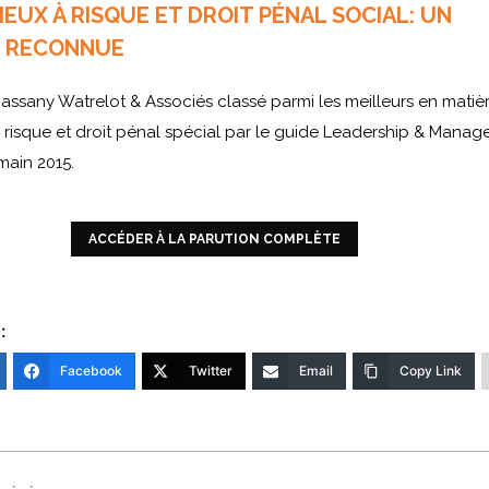
EUX À RISQUE ET DROIT PÉNAL SOCIAL: UN
E RECONNUE
assany Watrelot & Associés classé parmi les meilleurs en matiè
 risque et droit pénal spécial par le guide Leadership & Mana
main 2015.
ACCÉDER À LA PARUTION COMPLÈTE
:
Facebook
Twitter
Email
Copy Link
ion