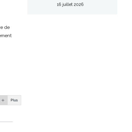
16 juillet 2026
re de
gement
Plus